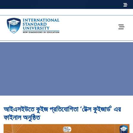
আইএসইউতে কুইজ প্রতিযোগিতা ‘টেক্স কুইজার্ড’ এর
ফাইনাল অনুষ্ঠিত